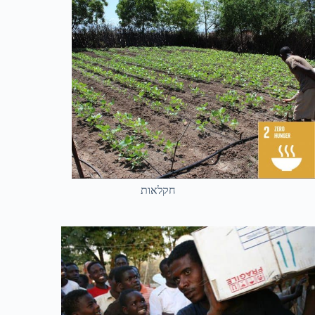
חקלאות