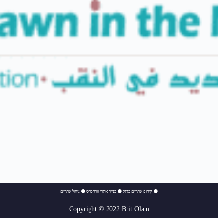
⚫
קידום אתרים בגוגל
⚫
בניית אתרי וורדפרס
⚫
ניהול אתרים
Copyright © 2022 Brit Olam