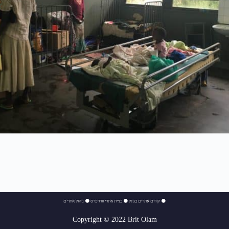
⚫
קידום אתרים בגוגל
⚫
בניית אתרי וורדפרס
⚫
ניהול אתרים
Copyright © 2022 Brit Olam