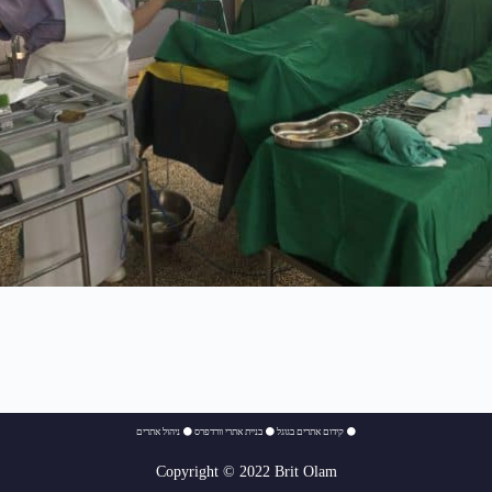
⚫
קידום אתרים בגוגל
⚫
בניית אתרי וורדפרס
⚫
ניהול אתרים
Copyright © 2022 Brit Olam