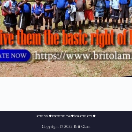
⚫
קידום אתרים בגוגל
⚫
בניית אתרי וורדפרס
⚫
ניהול אתרים
Copyright © 2022 Brit Olam