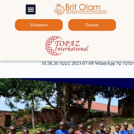
המלגות שלנו
צרו קשר
דף הבית
Volunteer
Donate
תמונה של WhatsApp‏ 2023-07-09 בשעה 10.58.20