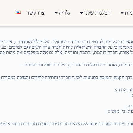
יות
המלגות שלנו
גלריה
צרו קשר
ציבורי על מנת להבטיח כי החברה הישראלית על מכלול מוסדותיה, ארגוניה ו
פז מאמינה כי על החברה הישראלית להיות חברה ערה ורגישה גם לצרכים ובע
וכל אזרח; חברה רותמת, נרתמת ותורמת. אלה גם אלה משקפים את מהות פוע
גינות, מוסדותיה פועלים בהגינות, קהילותיה פועלות בהגינות.
תוך הקמה ותמיכה בתנועות לשינוי חברתי וחתירה לקידום ותמיכה במטרות הבר
ה את זה:
ית
ות, בין אנשים
ום, פיתוח והאצה וביסוס של מיזמים חברתיים ותנועות חברתיות בעלי אימפ