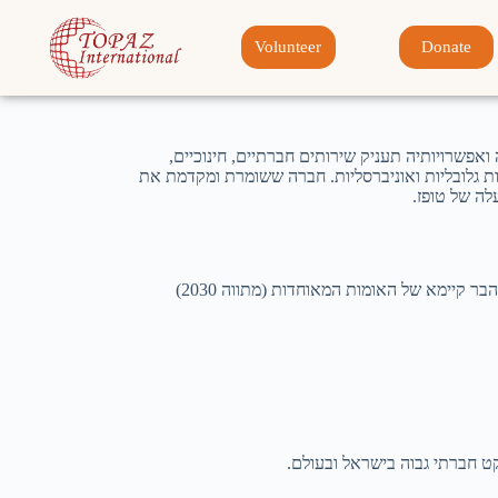
Volunteer
Donate
אפשרויותיה תעניק שירותים חברתיים, חינוכיים,
יות גלובליות ואוניברסליות. חברה ששומרת ומקדמת את
לה של טופז.
 קיימא של האומות המאוחדות (מתווה 2030)
קט חברתי גבוה בישראל ובעולם.