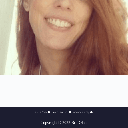
⚫
קידום אתרים בגוגל
⚫
בניית אתרי וורדפרס
⚫
ניהול אתרים
Copyright © 2022 Brit Olam