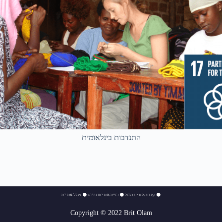
התנדבות בינלאומית
⚫
קידום אתרים בגוגל
⚫
בניית אתרי וורדפרס
⚫
ניהול אתרים
Copyright © 2022 Brit Olam