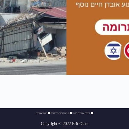
⚫
קידום אתרים בגוגל
⚫
בניית אתרי וורדפרס
⚫
ניהול אתרים
Copyright © 2022 Brit Olam